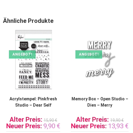
Ähnliche Produkte
ANGEBOT!
ANGEBOT!
Acrylstempel: Pinkfresh
Memory Box – Open Studio –
Studio – Dear Self
Dies – Merry
Alter Preis:
Alter Preis:
15,90
€
19,90
€
Neuer Preis:
9,90
€
Neuer Preis:
13,93
€