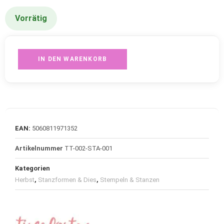
Vorrätig
IN DEN WARENKORB
EAN:
5060811971352
Artikelnummer
TT-002-STA-001
Kategorien
Herbst
,
Stanzformen & Dies
,
Stempeln & Stanzen