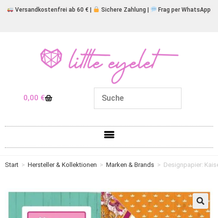
Versandkostenfrei ab 60 € |
Sichere Zahlung |
Frag per WhatsApp
0,00
€
Start
>
Hersteller & Kollektionen
>
Marken & Brands
>
Designpapier: Kais