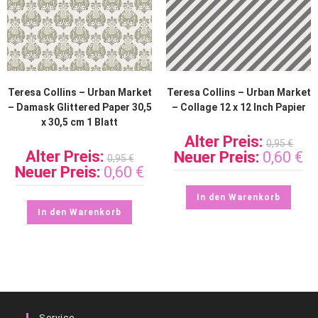
Teresa Collins – Urban Market
Teresa Collins – Urban Market
– Damask Glittered Paper 30,5
– Collage 12 x 12 Inch Papier
x 30,5 cm 1 Blatt
Alter Preis:
0,95
€
Alter Preis:
Neuer Preis:
0,60
€
0,95
€
Neuer Preis:
0,60
€
In den Warenkorb
In den Warenkorb
Service