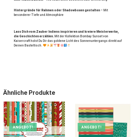
Hintergründe für Rahmen oder Shadowboxen gestalten
– Mit
besonderer Tiefe und Atmosphäre
Lass Dich vom Zauber Indiens inspirieren und kreiere Meisterwerke,
die Geschichten erzählen.
Mit der Kollektion Bombay Sunset von
Kaisercraft holst Du Dir das goldene Licht des Sonnenuntergangs direkt auf
Deinen Basteltisch.
Ähnliche Produkte
ANGEBOT!
ANGEBOT!