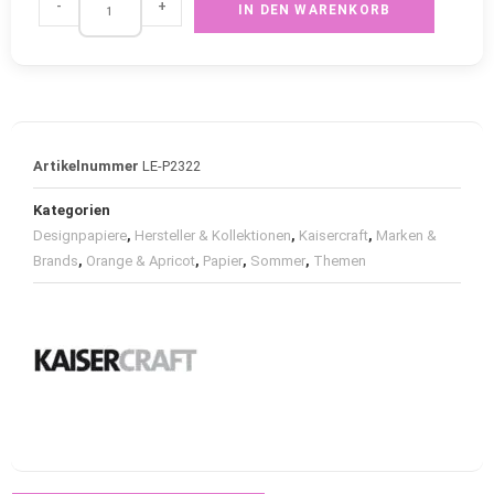
-
+
IN DEN WARENKORB
Artikelnummer
LE-P2322
Kategorien
Designpapiere
,
Hersteller & Kollektionen
,
Kaisercraft
,
Marken &
Brands
,
Orange & Apricot
,
Papier
,
Sommer
,
Themen