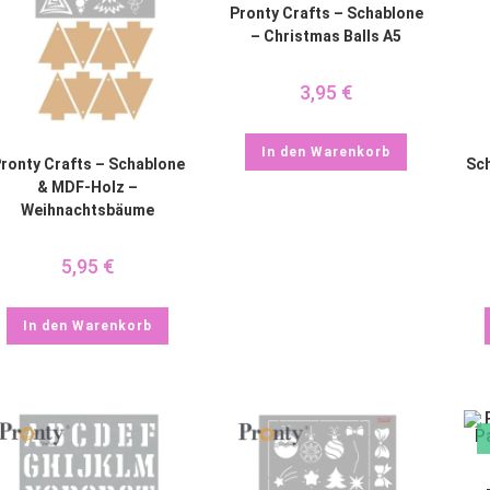
Pronty Crafts – Schablone
– Christmas Balls A5
3,95
€
In den Warenkorb
ronty Crafts – Schablone
Sch
& MDF-Holz –
Weihnachtsbäume
5,95
€
In den Warenkorb