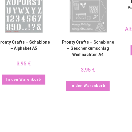
Pa
Alt
ronty Crafts – Schablone
Pronty Crafts – Schablone
– Alphabet A5
– Geschenkumschlag
Weihnachten A4
3,95
€
3,95
€
In den Warenkorb
In den Warenkorb