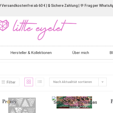
 Versandkostenfrei ab 60 € | 🔒 Sichere Zahlung | 💬 Frag per WhatsA
Hersteller & Kollektionen
Über mich
B
Nach Aktualität sortieren
Filter