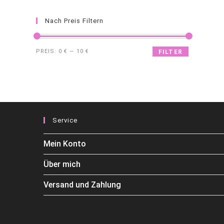
Nach Preis Filtern
PREIS:
0 €
—
10 €
FILTER
Service
Mein Konto
Über mich
Versand und Zahlung