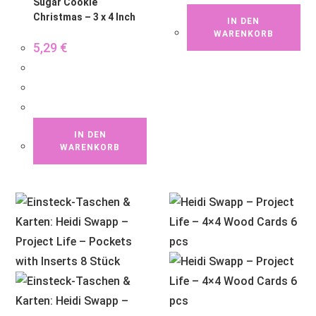
Sugar Cookie
Christmas – 3 x 4 Inch
IN DEN
WARENKORB
5,29
€
IN DEN
WARENKORB