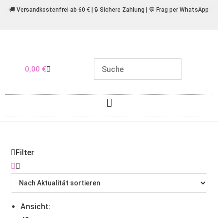
🚚 Versandkostenfrei ab 60 € | 🔒 Sichere Zahlung | 💬 Frag per WhatsApp
0,00
€
Filter
Ansicht: