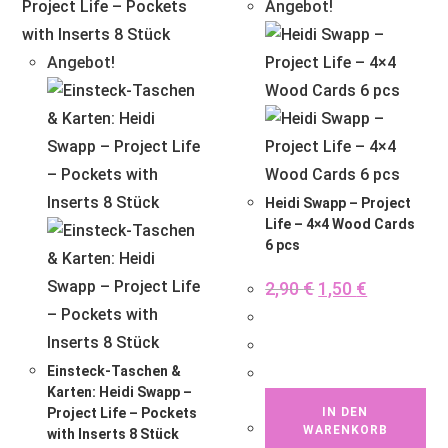
Angebot!
Angebot!
Heidi Swapp – Project
Life – 4×4 Wood Cards
6 pcs
2,90
€
1,50
€
Einsteck-Taschen &
Karten: Heidi Swapp –
Project Life – Pockets
IN DEN
WARENKORB
with Inserts 8 Stück