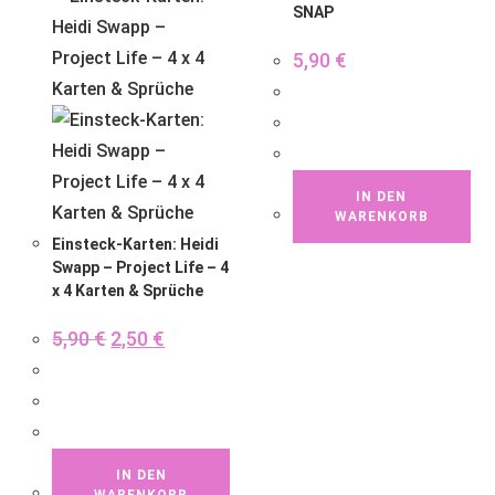
SNAP
5,90
€
IN DEN
WARENKORB
Einsteck-Karten: Heidi
Swapp – Project Life – 4
x 4 Karten & Sprüche
5,90
€
2,50
€
IN DEN