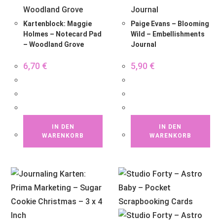
Kartenblock: Maggie
Paige Evans – Blooming
Holmes – Notecard Pad
Wild – Embellishments
– Woodland Grove
Journal
6,70
€
5,90
€
IN DEN
IN DEN
WARENKORB
WARENKORB