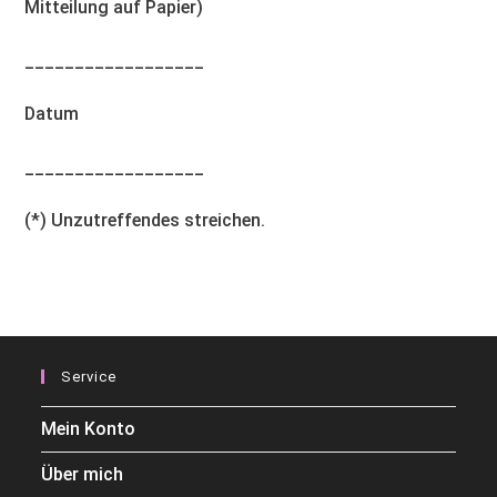
Mitteilung auf Papier)
__________________
Datum
__________________
(*) Unzutreffendes streichen.
Service
Mein Konto
Über mich