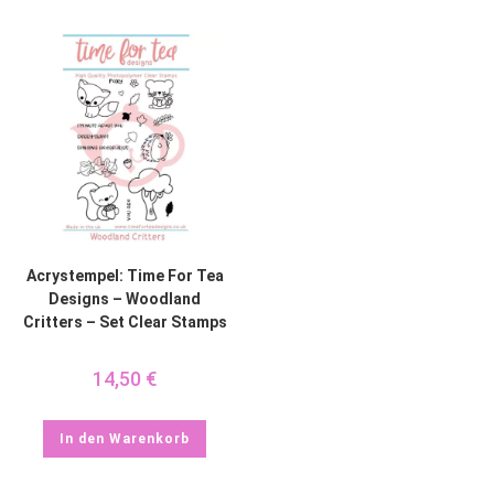
Acrystempel: Time For Tea
Designs – Woodland
Critters – Set Clear Stamps
14,50
€
In den Warenkorb