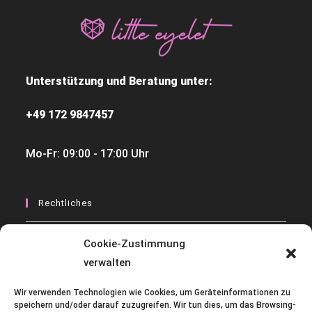
Unterstützung und Beratung unter:
+49 172 9847457
Mo-Fr: 09:00 - 17:00 Uhr
Rechtliches
Widerrufsbelehrungen
Cookie-Zustimmung
verwalten
Datenschutzerklärung
AGB
Wir verwenden Technologien wie Cookies, um Geräteinformationen zu
speichern und/oder darauf zuzugreifen. Wir tun dies, um das Browsing-