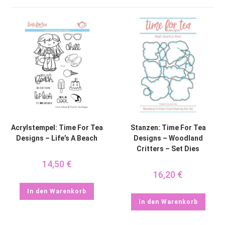
Acrylstempel: Time For Tea
Stanzen: Time For Tea
Designs – Life’s A Beach
Designs – Woodland
Critters – Set Dies
14,50
€
16,20
€
In den Warenkorb
In den Warenkorb