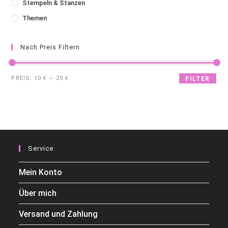
Stempeln & Stanzen
Themen
Nach Preis Filtern
PREIS:
10 €
—
20 €
FILTER
Service
Mein Konto
Über mich
Versand und Zahlung