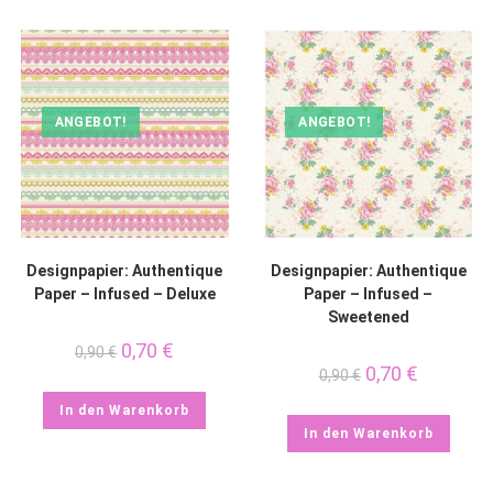
ANGEBOT!
ANGEBOT!
Designpapier: Authentique
Designpapier: Authentique
Paper – Infused – Deluxe
Paper – Infused –
Sweetened
0,70
€
0,90
€
0,70
€
0,90
€
In den Warenkorb
In den Warenkorb