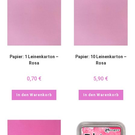
Papier: 1 Leinenkarton –
Papier: 10 Leinenkarton –
Rosa
Rosa
0,70
€
5,90
€
In den Warenkorb
In den Warenkorb