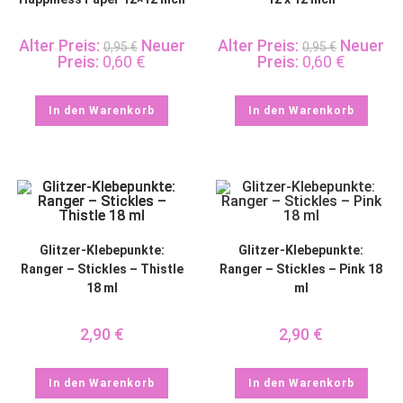
Alter Preis:
Neuer
Alter Preis:
Neuer
0,95
€
0,95
€
Preis:
0,60
€
Preis:
0,60
€
In den Warenkorb
In den Warenkorb
Glitzer-Klebepunkte:
Glitzer-Klebepunkte:
Ranger – Stickles – Thistle
Ranger – Stickles – Pink 18
18 ml
ml
2,90
€
2,90
€
In den Warenkorb
In den Warenkorb