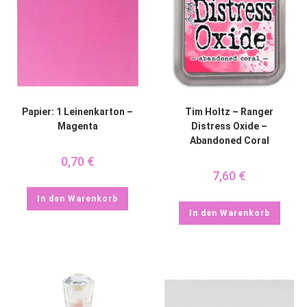
Papier: 1 Leinenkarton –
Tim Holtz – Ranger
Magenta
Distress Oxide –
Abandoned Coral
0,70
€
7,60
€
In den Warenkorb
In den Warenkorb