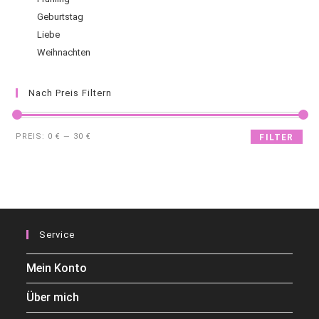
Geburtstag
Liebe
Weihnachten
Nach Preis Filtern
PREIS:
0 €
—
30 €
FILTER
Service
Mein Konto
Über mich