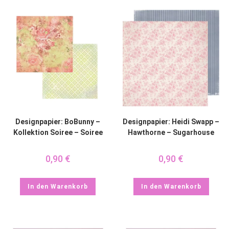
Designpapier: BoBunny –
Designpapier: Heidi Swapp –
Kollektion Soiree – Soiree
Hawthorne – Sugarhouse
0,90
€
0,90
€
In den Warenkorb
In den Warenkorb