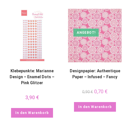
ANGEBOT!
Klebepunkte: Marianne
Designpapier: Authentique
Design – Enamel Dots –
Paper – Infused – Fancy
Pink Glitzer
0,70
€
0,90
€
3,90
€
In den Warenkorb
In den Warenkorb