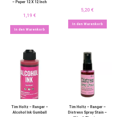
– Paper 12 X 12 Inch
5,20
€
1,19
€
In den Warenkorb
In den Warenkorb
Tim Holtz – Ranger –
Tim Holtz – Ranger –
Alcohol Ink Gumball
Distress Spray Stain –