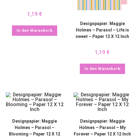
1,19
€
Designpapier: Maggie
Holmes – Parasol – Life is
In den Warenkorb
sweet – Paper 12 X 12 Inch
1,19
€
In den Warenkorb
Designpapier: Maggie
Designpapier: Maggie
Holmes – Parasol –
Holmes – Parasol – My
Blooming – Paper 12 X 12
Forever – Paper 12 X 12 Inch