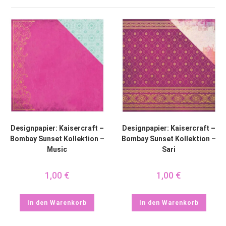
Designpapier: Kaisercraft –
Designpapier: Kaisercraft –
Bombay Sunset Kollektion –
Bombay Sunset Kollektion –
Music
Sari
1,00
€
1,00
€
In den Warenkorb
In den Warenkorb