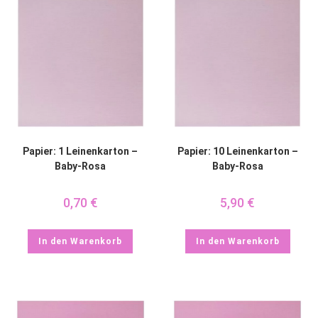
Papier: 1 Leinenkarton –
Papier: 10 Leinenkarton –
Baby-Rosa
Baby-Rosa
0,70
€
5,90
€
In den Warenkorb
In den Warenkorb