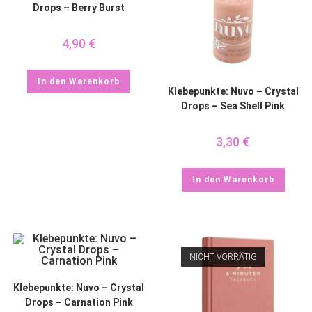
Drops – Berry Burst
4,90
€
In den Warenkorb
Klebepunkte: Nuvo – Crystal
Drops – Sea Shell Pink
3,30
€
In den Warenkorb
NICHT VORRÄTIG
Klebepunkte: Nuvo – Crystal
Drops – Carnation Pink