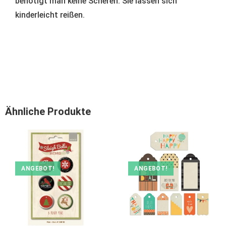
benötigt man keine Scheren. Sie lassen sich
kinderleicht reißen.
Ähnliche Produkte
ANGEBOT!
ANGEBOT!