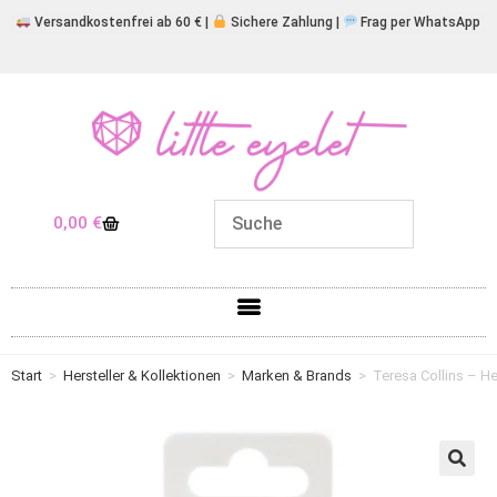
Versandkostenfrei ab 60 € |
Sichere Zahlung |
Frag per WhatsApp
0,00
€
Start
>
Hersteller & Kollektionen
>
Marken & Brands
>
Teresa Collins – H