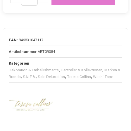
EAN:
846831047117
Artikelnummer
ART09084
Kategorien
Dekoration & Embellishments
,
Hersteller & Kollektionen
,
Marken &
Brands
,
SALE %
,
Sale Dekoration
,
Teresa Collins
,
Washi Tape