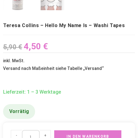
Teresa Collins – Hello My Name Is – Washi Tapes
4,50
€
5,90
€
inkl. MwSt.
Versand nach Maßeinheit siehe Tabelle „
Versand
“
Lieferzeit: 1 – 3 Werktage
Vorrätig
-
+
IN DEN WARENKORB