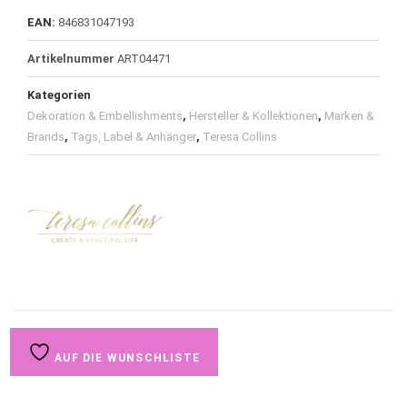
EAN:
846831047193
Artikelnummer
ART04471
Kategorien
Dekoration & Embellishments
,
Hersteller & Kollektionen
,
Marken &
Brands
,
Tags, Label & Anhänger
,
Teresa Collins
AUF DIE WUNSCHLISTE