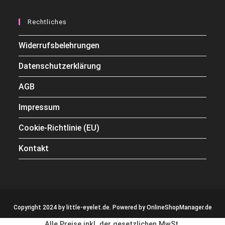
Rechtliches
Widerrufsbelehrungen
Datenschutzerklärung
AGB
Impressum
Cookie-Richtlinie (EU)
Kontakt
Copyright 2024 by little-eyelet.de. Powered by
OnlineShopManager.de
Alle Preise inkl. der gesetzlichen MwSt.