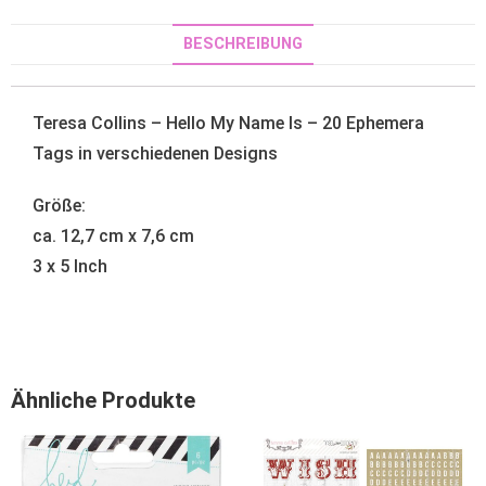
BESCHREIBUNG
Teresa Collins – Hello My Name Is
– 20 Ephemera
Tags in verschiedenen Designs
Größe:
ca. 12,7 cm x 7,6 cm
3 x 5 Inch
Ähnliche Produkte