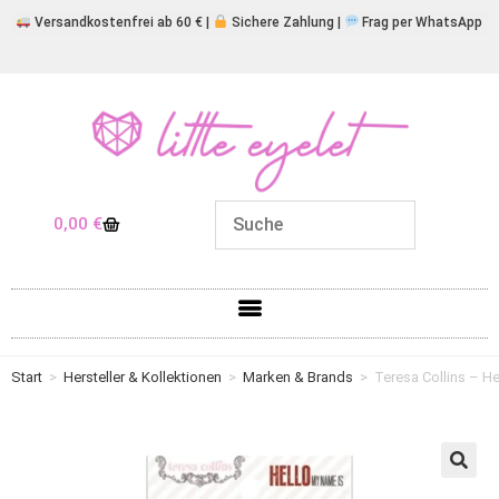
Versandkostenfrei ab 60 € |
Sichere Zahlung |
Frag per WhatsApp
0,00
€
Start
>
Hersteller & Kollektionen
>
Marken & Brands
>
Teresa Collins – H