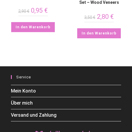
Set – Wood Veneers
0,95
€
2,90
€
2,80
€
3,50
€
In den Warenkorb
In den Warenkorb
Service
Mein Konto
Über mich
Versand und Zahlung