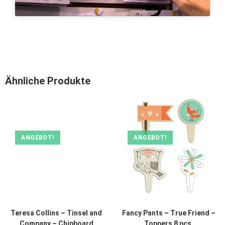
Ähnliche Produkte
ANGEBOT!
ANGEBOT!
Teresa Collins – Tinsel and
Fancy Pants – True Friend –
Company – Chipboard
Toppers 8 pcs.