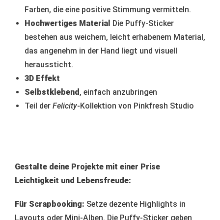
Farben, die eine positive Stimmung vermitteln.
Hochwertiges Material
Die Puffy-Sticker
bestehen aus weichem, leicht erhabenem Material,
das angenehm in der Hand liegt und visuell
heraussticht.
3D Effekt
Selbstklebend
, einfach anzubringen
Teil der
Felicity
-Kollektion von Pinkfresh Studio
Gestalte deine Projekte mit einer Prise
Leichtigkeit und Lebensfreude:
Für Scrapbooking:
Setze dezente Highlights in
Layouts oder Mini-Alben. Die Puffy-Sticker geben