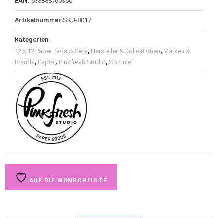
EAN:
638888760350
Artikelnummer
SKU-8017
Kategorien
12 x 12 Paper Pads & Sets
,
Hersteller & Kollektionen
,
Marken &
Brands
,
Papier
,
Pinkfresh Studio
,
Sommer
AUF DIE WUNSCHLISTE