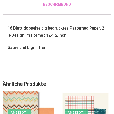
BESCHREIBUNG
16 Blatt doppelseitig bedrucktes Patterned Paper, 2
je Design im Format 12×12 Inch
Säure und Ligninfrei
Ähnliche Produkte
ANGEBOT!
ANGEBOT!