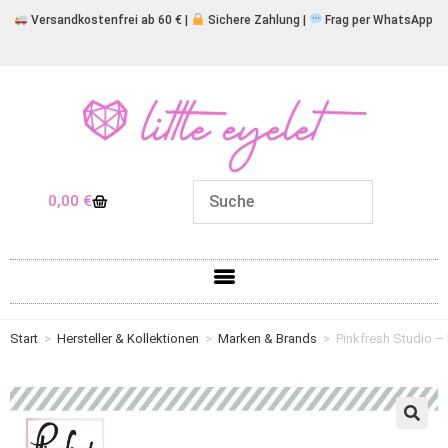
Versandkostenfrei ab 60 € |
Sichere Zahlung |
Frag per WhatsApp
0,00
€
Start
>
Hersteller & Kollektionen
>
Marken & Brands
>
Pinkfresh Studio – 