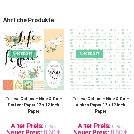
Ähnliche Produkte
ANGEBOT!
ANGEBOT!
Teresa Collins – Nine & Co –
Teresa Collins – Nine & Co –
Perfect Paper 12 x 12 Inch
Alphas Paper 12 x 12 Inch
Paper
Paper
Alter Preis:
Alter Preis:
0,95
€
0,95
€
Neuer Preis:
0,60
€
Neuer Preis:
0,60
€