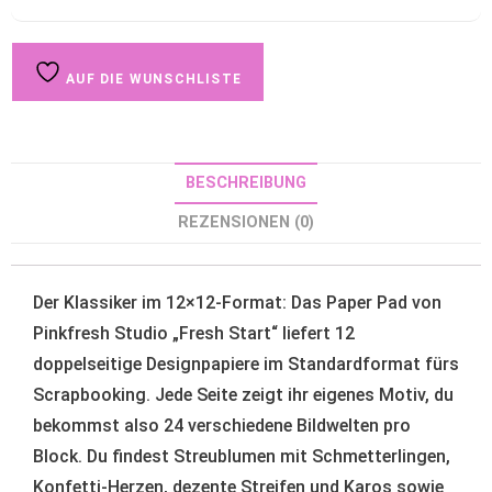
AUF DIE WUNSCHLISTE
BESCHREIBUNG
REZENSIONEN (0)
Der Klassiker im 12×12-Format: Das Paper Pad von
Pinkfresh Studio „Fresh Start“ liefert 12
doppelseitige Designpapiere im Standardformat fürs
Scrapbooking. Jede Seite zeigt ihr eigenes Motiv, du
bekommst also 24 verschiedene Bildwelten pro
Block. Du findest Streublumen mit Schmetterlingen,
Konfetti-Herzen, dezente Streifen und Karos sowie