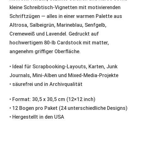
kleine Schreibtisch-Vignetten mit motivierenden
Schriftzügen — alles in einer warmen Palette aus
Altrosa, Salbeigrün, Marineblau, Senfgelb,
Cremeweiß und Lavendel. Gedruckt auf
hochwertigem 80-lb Cardstock mit matter,
angenehm griffiger Oberfläche.
• Ideal für Scrapbooking-Layouts, Karten, Junk
Journals, Mini-Alben und Mixed-Media-Projekte
• säurefrei und in Archivqualität
• Format: 30,5 x 30,5 cm (12×12 inch)
• 12 Bogen pro Paket (24 unterschiedliche Designs)
• Hergestellt in den USA