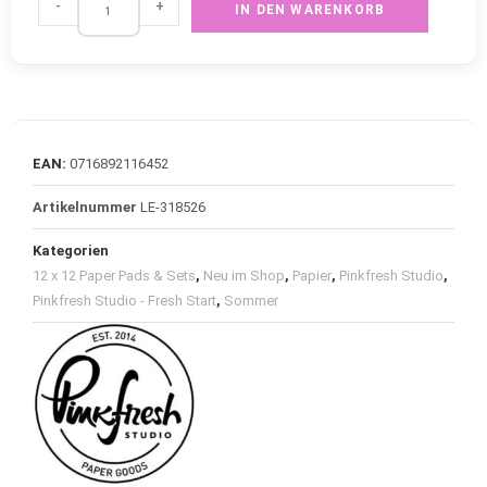
-
+
IN DEN WARENKORB
EAN:
0716892116452
Artikelnummer
LE-318526
Kategorien
12 x 12 Paper Pads & Sets
,
Neu im Shop
,
Papier
,
Pinkfresh Studio
,
Pinkfresh Studio - Fresh Start
,
Sommer