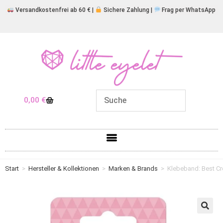
Versandkostenfrei ab 60 € |
Sichere Zahlung |
Frag per WhatsApp
0,00
€
Start
>
Hersteller & Kollektionen
>
Marken & Brands
>
Klebeband: Best Cr