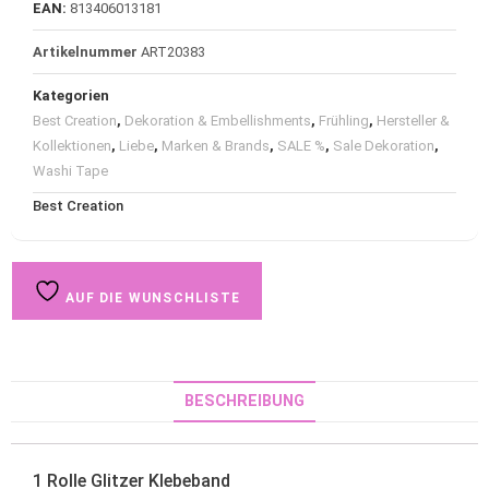
EAN:
813406013181
Artikelnummer
ART20383
Kategorien
Best Creation
,
Dekoration & Embellishments
,
Frühling
,
Hersteller &
Kollektionen
,
Liebe
,
Marken & Brands
,
SALE %
,
Sale Dekoration
,
Washi Tape
Best Creation
AUF DIE WUNSCHLISTE
BESCHREIBUNG
1 Rolle Glitzer Klebeband