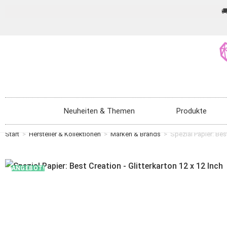

Neuheiten & Themen
Produkte
Start
>
Hersteller & Kollektionen
>
Marken & Brands
>
Spezial Papier: Best
ANGEBOT!