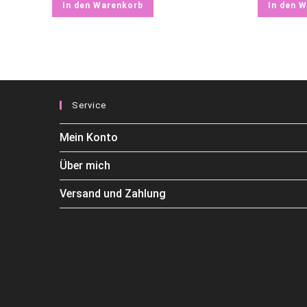
In den Warenkorb
In den 
Service
Mein Konto
Über mich
Versand und Zahlung