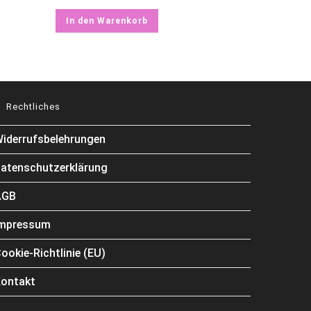
In den Warenkorb
Rechtliches
iderrufsbelehrungen
atenschutzerklärung
AGB
Impressum
ookie-Richtlinie (EU)
ontakt