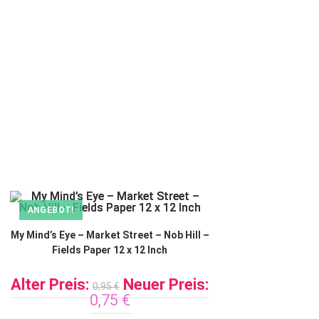
ANGEBOT!
My Mind’s Eye – Market Street – Nob Hill –
Fields Paper 12 x 12 Inch
Alter Preis:
Neuer Preis:
0,95
€
0,75
€