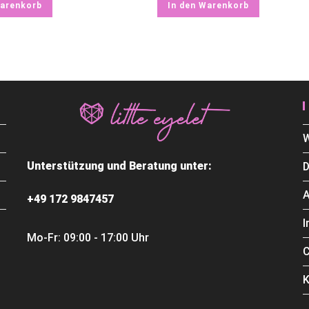
Warenkorb
In den Warenkorb
W
Unterstützung und Beratung unter:
D
+49 172 9847457
Mo-Fr: 09:00 - 17:00 Uhr
C
K