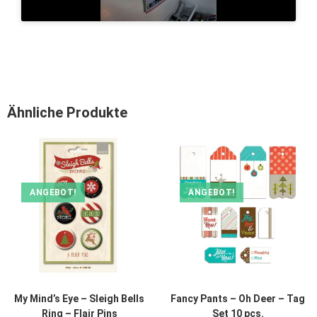
Ähnliche Produkte
ANGEBOT!
ANGEBOT!
My Mind’s Eye – Sleigh Bells
Fancy Pants – Oh Deer – Tag
Ring – Flair Pins
Set 10 pcs.