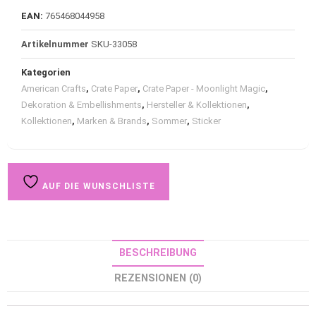
EAN:
765468044958
Artikelnummer
SKU-33058
Kategorien
American Crafts
,
Crate Paper
,
Crate Paper - Moonlight Magic
,
Dekoration & Embellishments
,
Hersteller & Kollektionen
,
Kollektionen
,
Marken & Brands
,
Sommer
,
Sticker
AUF DIE WUNSCHLISTE
BESCHREIBUNG
REZENSIONEN (0)