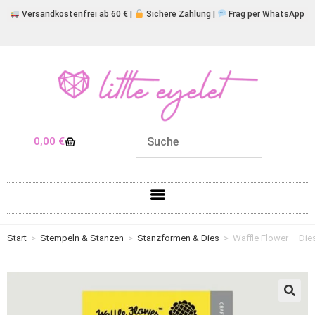
Versandkostenfrei ab 60 € |
Sichere Zahlung |
Frag per WhatsApp
0,00
€
Start
>
Stempeln & Stanzen
>
Stanzformen & Dies
>
Waffle Flower – Die