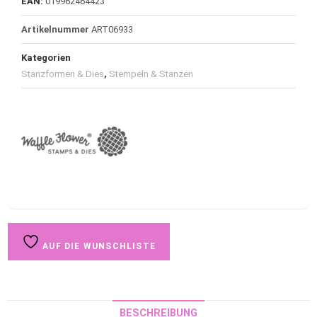
EAN:
019962464423
Artikelnummer
ART06933
Kategorien
Stanzformen & Dies
,
Stempeln & Stanzen
AUF DIE WUNSCHLISTE
BESCHREIBUNG