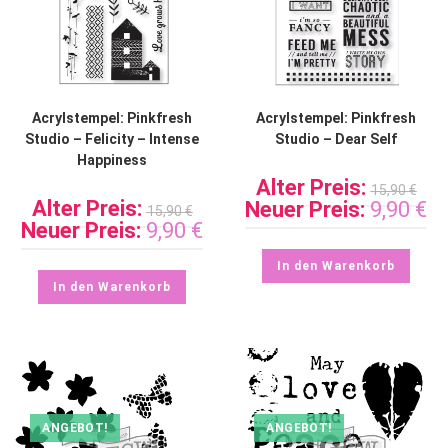
Acrylstempel: Pinkfresh
Acrylstempel: Pinkfresh
Studio – Felicity – Intense
Studio – Dear Self
Happiness
Alter Preis:
15,90
€
Alter Preis:
Neuer Preis:
9,90
€
15,90
€
Neuer Preis:
9,90
€
In den Warenkorb
In den Warenkorb
ANGEBOT!
ANGEBOT!