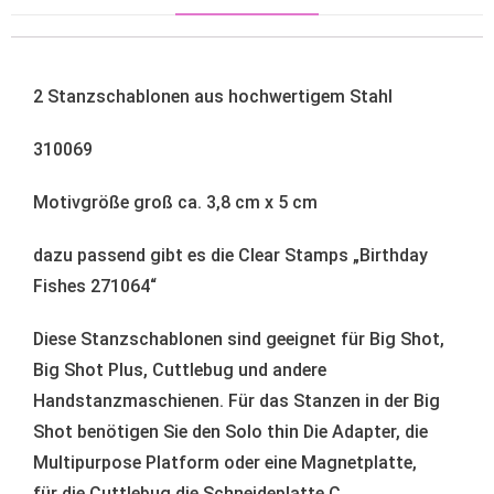
2 Stanzschablonen aus hochwertigem Stahl
310069
Motivgröße groß ca. 3,8 cm x 5 cm
dazu passend gibt es die Clear Stamps „Birthday
Fishes 271064“
Diese Stanzschablonen sind geeignet für Big Shot,
Big Shot Plus, Cuttlebug und andere
Handstanzmaschienen. Für das Stanzen in der Big
Shot benötigen Sie den Solo thin Die Adapter, die
Multipurpose Platform oder eine Magnetplatte,
für die Cuttlebug die Schneideplatte C.