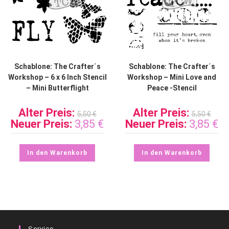
Schablone: The Crafter´s
Schablone: The Crafter´s
Workshop – 6 x 6 Inch Stencil
Workshop – Mini Love and
– Mini Butterflight
Peace -Stencil
Alter Preis:
Alter Preis:
5,50
€
5,50
€
Neuer Preis:
3,85
€
Neuer Preis:
3,85
€
In den Warenkorb
In den Warenkorb
Service