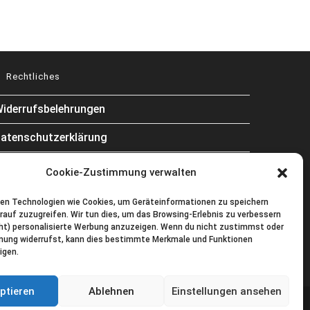
Rechtliches
iderrufsbelehrungen
atenschutzerklärung
AGB
Cookie-Zustimmung verwalten
Impressum
en Technologien wie Cookies, um Geräteinformationen zu speichern
rauf zuzugreifen. Wir tun dies, um das Browsing-Erlebnis zu verbessern
ookie-Richtlinie (EU)
ht) personalisierte Werbung anzuzeigen. Wenn du nicht zustimmst oder
mung widerrufst, kann dies bestimmte Merkmale und Funktionen
ontakt
igen.
ptieren
Ablehnen
Einstellungen ansehen