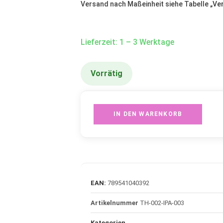
Versand nach Maßeinheit siehe Tabelle „
Ve
Lieferzeit: 1 – 3 Werktage
Vorrätig
IN DEN WARENKORB
EAN:
789541040392
Artikelnummer
TH-002-IPA-003
Kategorien