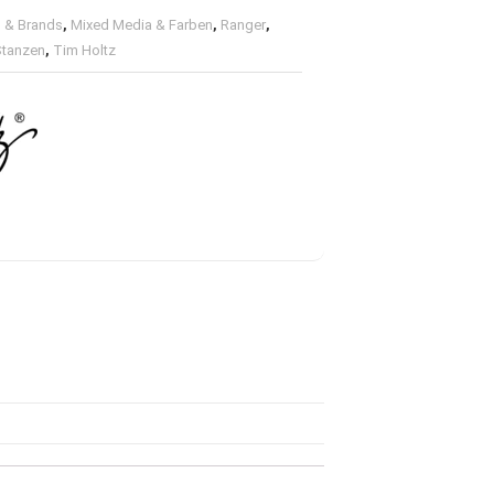
 & Brands
,
Mixed Media & Farben
,
Ranger
,
Stanzen
,
Tim Holtz