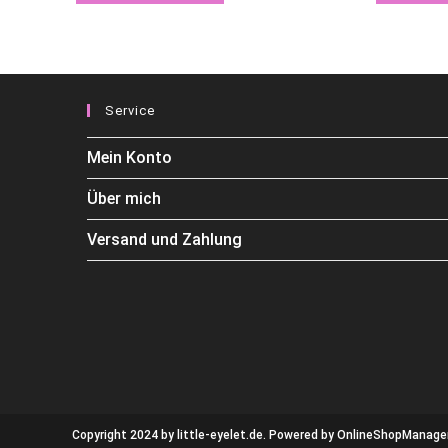
Service
Mein Konto
Über mich
Versand und Zahlung
Copyright 2024 by little-eyelet.de. Powered by
OnlineShopManager