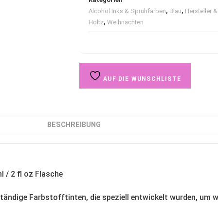
Alcohol Inks & Sprühfarben
,
Blau
,
Hersteller 
Holtz
,
Weihnachten
AUF DIE WUNSCHLISTE
BESCHREIBUNG
l / 2 fl oz Flasche
eständige Farbstofftinten, die speziell entwickelt wurden, u