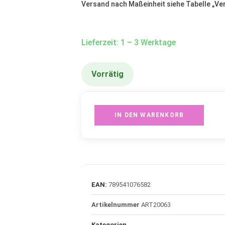
Versand nach Maßeinheit siehe Tabelle „
Ve
Lieferzeit: 1 – 3 Werktage
Vorrätig
IN DEN WARENKORB
EAN:
789541076582
Artikelnummer
ART20063
Kategorien