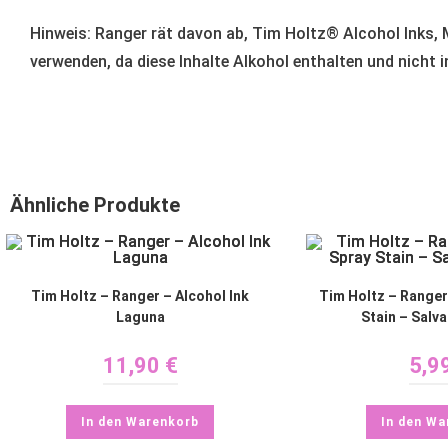
Hinweis: Ranger rät davon ab, Tim Holtz® Alcohol Inks, 
verwenden, da diese Inhalte Alkohol enthalten und nicht i
Ähnliche Produkte
Tim Holtz – Ranger – Alcohol Ink
Tim Holtz – Ranger
Laguna
Stain – Salv
11,90
€
5,9
In den Warenkorb
In den Wa