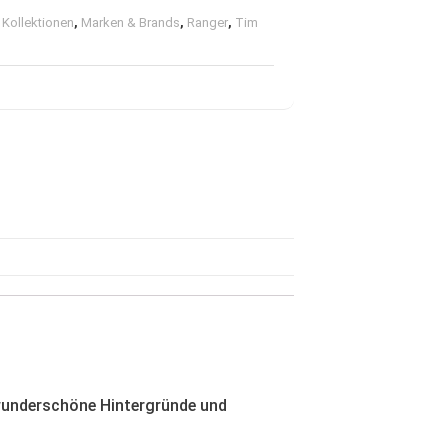
& Kollektionen
,
Marken & Brands
,
Ranger
,
Tim
m wunderschöne Hintergründe und