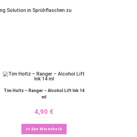
ing Solution in Sprühflaschen zu
Tim Holtz – Ranger – Alcohol Lift Ink 14
ml
4,90
€
In den Warenkorb