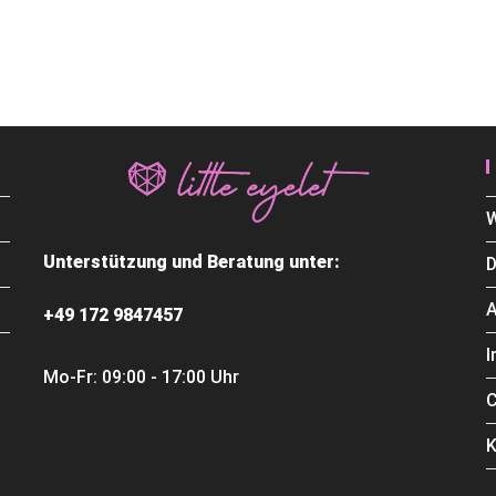
W
Unterstützung und Beratung unter:
D
+49 172 9847457
Mo-Fr: 09:00 - 17:00 Uhr
C
K