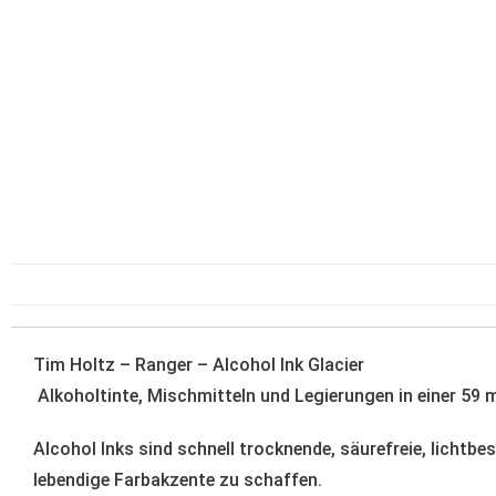
Tim Holtz – Ranger – Alcohol Ink Glacier
Alkoholtinte
, Mischmitteln und Legierungen in einer 59 m
Alcohol Inks sind schnell trocknende, säurefreie, lichtb
lebendige Farbakzente zu schaffen.