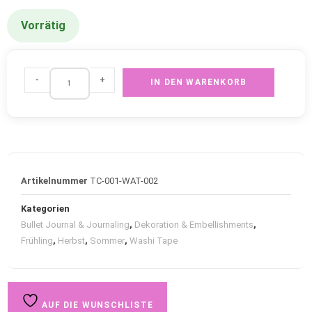
Vorrätig
-
+
IN DEN WARENKORB
Artikelnummer
TC-001-WAT-002
Kategorien
Bullet Journal & Journaling
,
Dekoration & Embellishments
,
Frühling
,
Herbst
,
Sommer
,
Washi Tape
AUF DIE WUNSCHLISTE