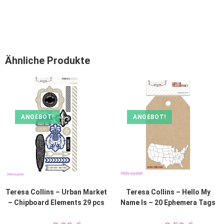
Ähnliche Produkte
ANGEBOT!
ANGEBOT!
Teresa Collins – Urban Market
Teresa Collins – Hello My
– Chipboard Elements 29 pcs
Name Is – 20 Ephemera Tags