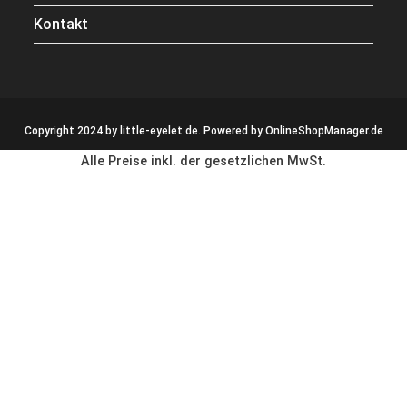
Kontakt
Copyright 2024 by little-eyelet.de. Powered by
OnlineShopManager.de
Alle Preise inkl. der gesetzlichen MwSt.