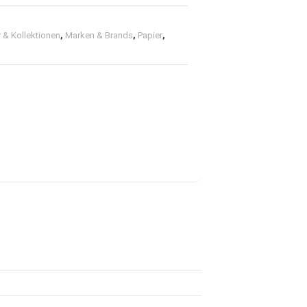
r & Kollektionen
,
Marken & Brands
,
Papier
,