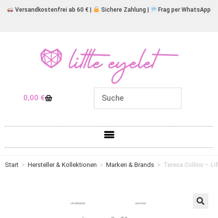
Versandkostenfrei ab 60 € |
Sichere Zahlung |
Frag per WhatsApp
0,00
€
Start
>
Hersteller & Kollektionen
>
Marken & Brands
>
Teresa Collins – L