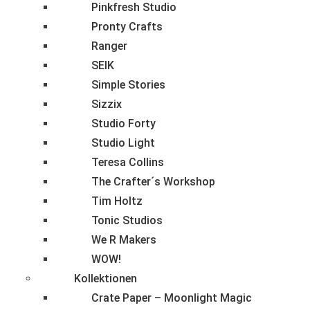
Pinkfresh Studio
Pronty Crafts
Ranger
SEIK
Simple Stories
Sizzix
Studio Forty
Studio Light
Teresa Collins
The Crafter´s Workshop
Tim Holtz
Tonic Studios
We R Makers
WOW!
Kollektionen
Crate Paper – Moonlight Magic