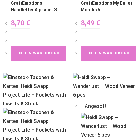
CraftEmotions –
CraftEmotions My Bullet –
Handletter Alphabet S
Months 5
8,70
€
8,49
€
IN DEN WARENKORB
IN DEN WARENKORB
Angebot!