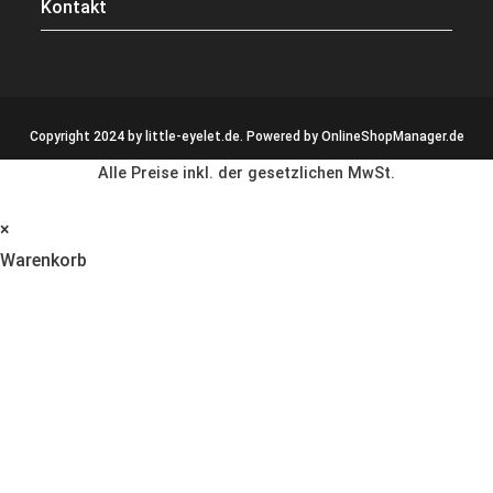
Kontakt
Copyright 2024 by little-eyelet.de. Powered by
OnlineShopManager.de
Alle Preise inkl. der gesetzlichen MwSt.
×
Warenkorb