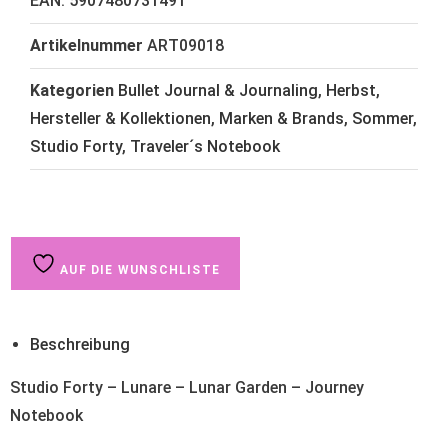
EAN:
5907480731491
Artikelnummer
ART09018
Kategorien
Bullet Journal & Journaling
,
Herbst
,
Hersteller & Kollektionen
,
Marken & Brands
,
Sommer
,
Studio Forty
,
Traveler´s Notebook
AUF DIE WUNSCHLISTE
Beschreibung
Studio Forty – Lunare – Lunar Garden – Journey
Notebook