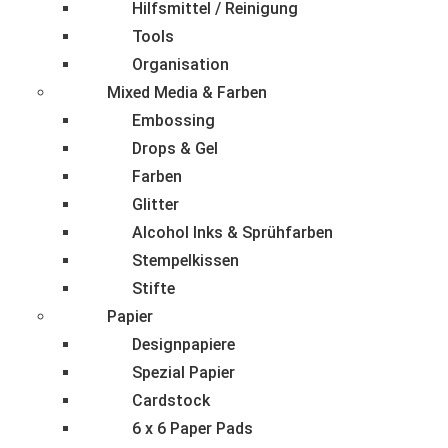
Hilfsmittel / Reinigung
Tools
Organisation
Mixed Media & Farben
Embossing
Drops & Gel
Farben
Glitter
Alcohol Inks & Sprühfarben
Stempelkissen
Stifte
Papier
Designpapiere
Spezial Papier
Cardstock
6 x 6 Paper Pads