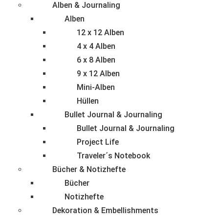
Alben & Journaling
Alben
12 x 12 Alben
4 x 4 Alben
6 x 8 Alben
9 x 12 Alben
Mini-Alben
Hüllen
Bullet Journal & Journaling
Bullet Journal & Journaling
Project Life
Traveler´s Notebook
Bücher & Notizhefte
Bücher
Notizhefte
Dekoration & Embellishments