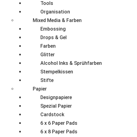
Tools
Organisation
Mixed Media & Farben
Embossing
Drops & Gel
Farben
Glitter
Alcohol Inks & Sprühfarben
Stempelkissen
Stifte
Papier
Designpapiere
Spezial Papier
Cardstock
6 x 6 Paper Pads
6 x 8 Paper Pads