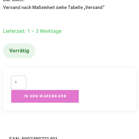
Versand nach Maßeinheit siehe Tabelle „
Versand
“
Lieferzeit: 1 – 3 Werktage
Vorrätig
IN DEN WARENKORB