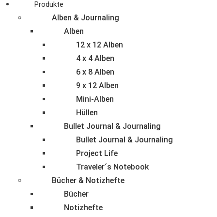
Produkte
Alben & Journaling
Alben
12 x 12 Alben
4 x 4 Alben
6 x 8 Alben
9 x 12 Alben
Mini-Alben
Hüllen
Bullet Journal & Journaling
Bullet Journal & Journaling
Project Life
Traveler´s Notebook
Bücher & Notizhefte
Bücher
Notizhefte