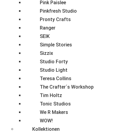
Pink Paislee
Pinkfresh Studio
Pronty Crafts
Ranger
SEIK
Simple Stories
Sizzix
Studio Forty
Studio Light
Teresa Collins
The Crafter´s Workshop
Tim Holtz
Tonic Studios
We R Makers
WOW!
Kollektionen