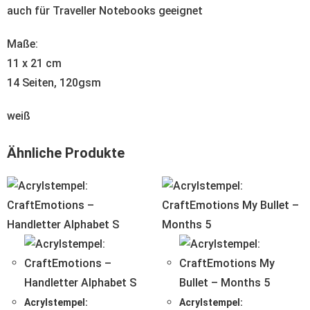
auch für Traveller Notebooks geeignet
Maße:
11 x 21 cm
14 Seiten, 120gsm
weiß
Ähnliche Produkte
Acrylstempel:
Acrylstempel: