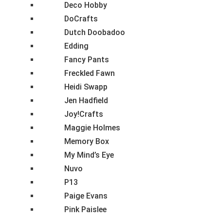
Deco Hobby
DoCrafts
Dutch Doobadoo
Edding
Fancy Pants
Freckled Fawn
Heidi Swapp
Jen Hadfield
Joy!Crafts
Maggie Holmes
Memory Box
My Mind’s Eye
Nuvo
P13
Paige Evans
Pink Paislee