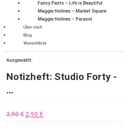
Fancy Pants – Life is Beautiful
Maggie Holmes – Market Square
Maggie Holmes – Parasol
Über mich
Blog
Wunschliste
Ausgewählt:
Notizheft: Studio Forty -
…
3,90
€
2,90
€