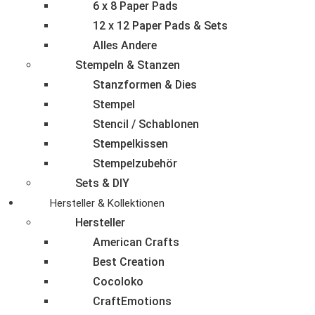
6 x 8 Paper Pads
12 x 12 Paper Pads & Sets
Alles Andere
Stempeln & Stanzen
Stanzformen & Dies
Stempel
Stencil / Schablonen
Stempelkissen
Stempelzubehör
Sets & DIY
Hersteller & Kollektionen
Hersteller
American Crafts
Best Creation
Cocoloko
CraftEmotions