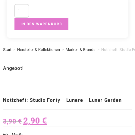
IN DEN WARENKORB
Start
>
Hersteller & Kollektionen
>
Marken & Brands
>
Notizheft: Studio F
Angebot!
Notizheft: Studio Forty – Lunare – Lunar Garden
2,90
€
3,90
€
inkl. MwSt.