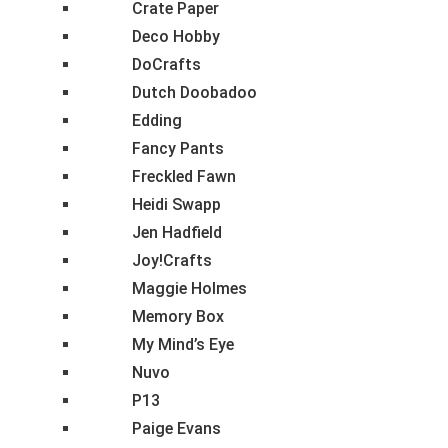
Crate Paper
Deco Hobby
DoCrafts
Dutch Doobadoo
Edding
Fancy Pants
Freckled Fawn
Heidi Swapp
Jen Hadfield
Joy!Crafts
Maggie Holmes
Memory Box
My Mind’s Eye
Nuvo
P13
Paige Evans