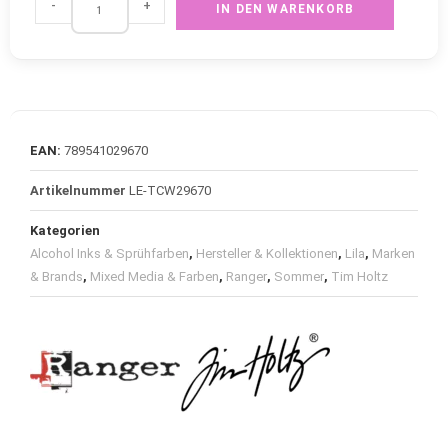
-
+
IN DEN WARENKORB
EAN:
789541029670
Artikelnummer
LE-TCW29670
Kategorien
Alcohol Inks & Sprühfarben
,
Hersteller & Kollektionen
,
Lila
,
Marken
& Brands
,
Mixed Media & Farben
,
Ranger
,
Sommer
,
Tim Holtz