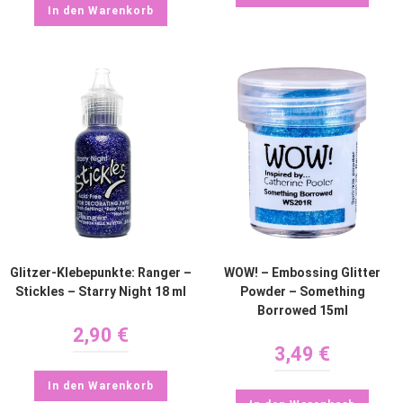
In den Warenkorb
Glitzer-Klebepunkte: Ranger –
WOW! – Embossing Glitter
Stickles – Starry Night 18 ml
Powder – Something
Borrowed 15ml
2,90
€
3,49
€
In den Warenkorb