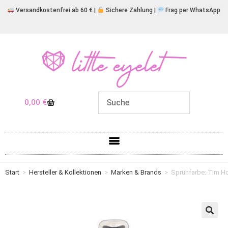
Versandkostenfrei ab 60 € |
Sichere Zahlung |
Frag per WhatsApp
0,00
€
Start
>
Hersteller & Kollektionen
>
Marken & Brands
>
Sprühfarbe: Tim Ho