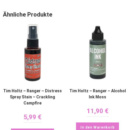
Ähnliche Produkte
Tim Holtz – Ranger – Distress
Tim Holtz – Ranger – Alcohol
Spray Stain – Crackling
Ink Moss
Campfire
11,90
€
5,99
€
In den Warenkorb