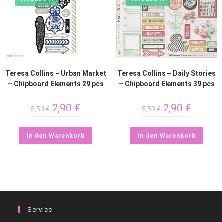
Teresa Collins – Urban Market
Teresa Collins – Daily Stories
– Chipboard Elements 29 pcs
– Chipboard Elements 39 pcs
2,90
€
2,90
€
5,50
€
5,50
€
In den Warenkorb
In den Warenkorb
Service