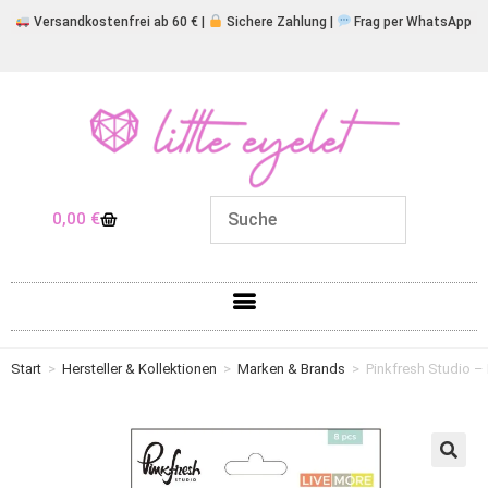
Versandkostenfrei ab 60 € |
Sichere Zahlung |
Frag per WhatsApp
0,00
€
Start
>
Hersteller & Kollektionen
>
Marken & Brands
>
Pinkfresh Studio – 