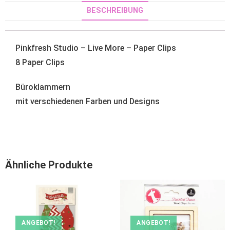
BESCHREIBUNG
Pinkfresh Studio – Live More – Paper Clips
8 Paper C
lips
Büroklammern
mit verschiedenen Farben und Designs
Ähnliche Produkte
ANGEBOT!
ANGEBOT!