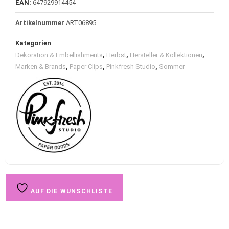
EAN:
647929914454
Artikelnummer
ART06895
Kategorien
Dekoration & Embellishments
,
Herbst
,
Hersteller & Kollektionen
,
Marken & Brands
,
Paper Clips
,
Pinkfresh Studio
,
Sommer
AUF DIE WUNSCHLISTE