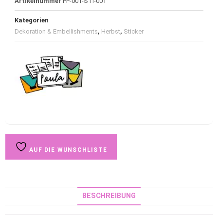
Artikelnummer
PP-001-STI-001
Kategorien
Dekoration & Embellishments
,
Herbst
,
Sticker
AUF DIE WUNSCHLISTE
BESCHREIBUNG