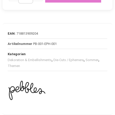
EAN:
718813909204
Artikelnummer
PB-001-EPH-001
Kategorien
Dekoration & Embellishments
,
Die-Cuts / Ephemera
,
Sommer
,
Themen