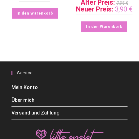
Alter Preis:
7,95
€
Neuer Preis:
3,90
€
In den Warenkorb
In den Warenkorb
Service
Mein Konto
Über mich
Versand und Zahlung