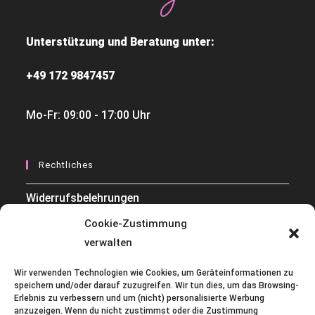
Unterstützung und Beratung unter:
+49 172 9847457
Mo-Fr: 09:00 - 17:00 Uhr
Rechtliches
Widerrufsbelehrungen
Cookie-Zustimmung
Datenschutzerklärung
verwalten
AGB
Wir verwenden Technologien wie Cookies, um Geräteinformationen zu
Impressum
speichern und/oder darauf zuzugreifen. Wir tun dies, um das Browsing-
Erlebnis zu verbessern und um (nicht) personalisierte Werbung
anzuzeigen. Wenn du nicht zustimmst oder die Zustimmung
Cookie-Richtlinie (EU)