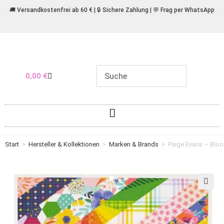
🚚 Versandkostenfrei ab 60 € | 🔒 Sichere Zahlung | 💬 Frag per WhatsApp
0,00
€
Start
>
Hersteller & Kollektionen
>
Marken & Brands
>
Paige Evans – Bloo
🔍