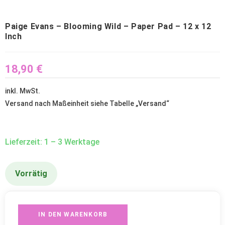
Paige Evans – Blooming Wild – Paper Pad – 12 x 12
Inch
18,90
€
inkl. MwSt.
Versand nach Maßeinheit siehe Tabelle „
Versand
“
Lieferzeit: 1 – 3 Werktage
Vorrätig
IN DEN WARENKORB