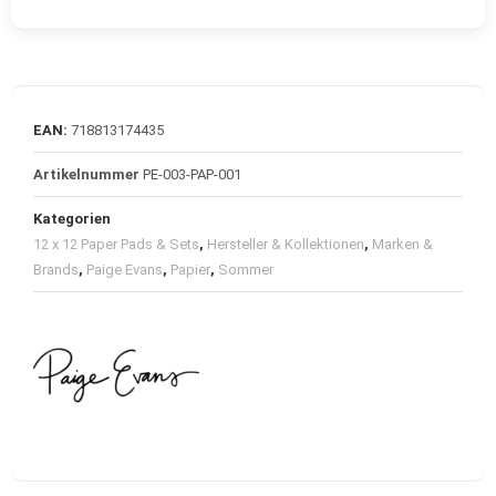
EAN:
718813174435
Artikelnummer
PE-003-PAP-001
Kategorien
12 x 12 Paper Pads & Sets
,
Hersteller & Kollektionen
,
Marken &
Brands
,
Paige Evans
,
Papier
,
Sommer