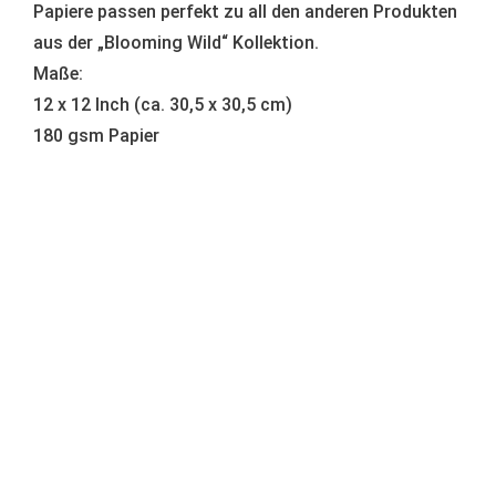
Papiere passen perfekt zu all den anderen Produkten
aus der „Blooming Wild“ Kollektion.
Maße:
12 x 12 Inch (ca. 30,5 x 30,5 cm)
180 gsm Papier