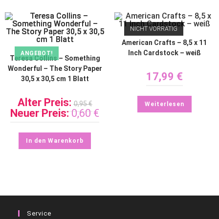
NICHT VORRÄTIG
American Crafts – 8,5 x 11
Inch Cardstock – weiß
ANGEBOT!
Teresa Collins – Something
Wonderful – The Story Paper
17,99
€
30,5 x 30,5 cm 1 Blatt
Alter Preis:
0,95
€
Weiterlesen
Neuer Preis:
0,60
€
In den Warenkorb
Service