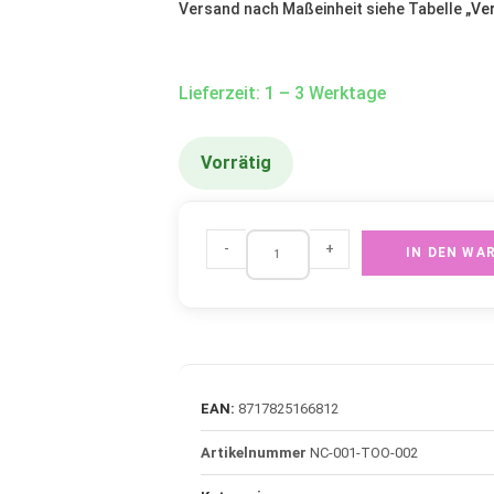
Versand nach Maßeinheit siehe Tabelle „
Ve
Lieferzeit: 1 – 3 Werktage
Vorrätig
-
+
IN DEN WA
EAN:
8717825166812
Artikelnummer
NC-001-TOO-002