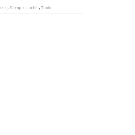
nzen
,
Stempelzubehör
,
Tools