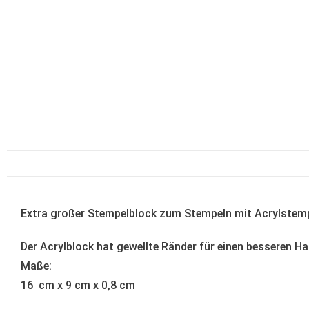
Extra großer Stempelblock zum Stempeln mit Acrylstemp
Der Acrylblock hat gewellte Ränder für einen besseren Ha
Maße:
16 cm x 9 cm x 0,8 cm