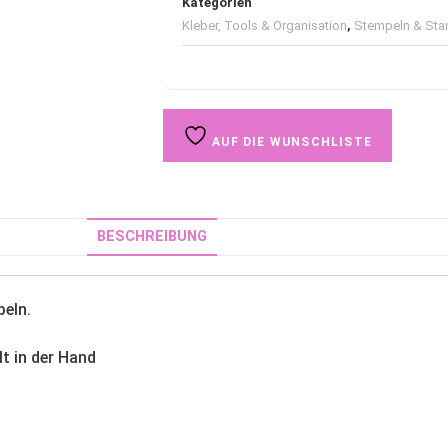
Kategorien
Kleber, Tools & Organisation
,
Stempeln & Sta
AUF DIE WUNSCHLISTE
BESCHREIBUNG
eln.
lt in der Hand