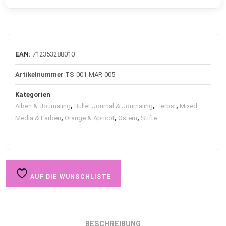
EAN:
712353288010
Artikelnummer
TS-001-MAR-005
Kategorien
Alben & Journaling
,
Bullet Journal & Journaling
,
Herbst
,
Mixed
Media & Farben
,
Orange & Apricot
,
Ostern
,
Stifte
AUF DIE WUNSCHLISTE
BESCHREIBUNG