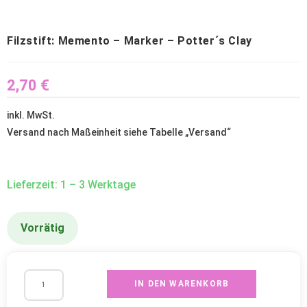
Filzstift: Memento – Marker – Potter´s Clay
2,70
€
inkl. MwSt.
Versand nach Maßeinheit siehe Tabelle „
Versand
“
Lieferzeit: 1 – 3 Werktage
Vorrätig
IN DEN WARENKORB