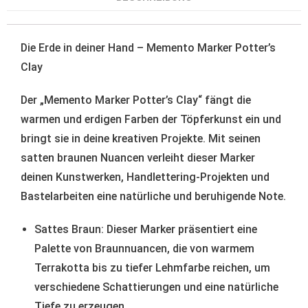
Die Erde in deiner Hand – Memento Marker Potter’s
Clay
Der „Memento Marker Potter’s Clay“ fängt die
warmen und erdigen Farben der Töpferkunst ein und
bringt sie in deine kreativen Projekte. Mit seinen
satten braunen Nuancen verleiht dieser Marker
deinen Kunstwerken, Handlettering-Projekten und
Bastelarbeiten eine natürliche und beruhigende Note.
Sattes Braun: Dieser Marker präsentiert eine
Palette von Braunnuancen, die von warmem
Terrakotta bis zu tiefer Lehmfarbe reichen, um
verschiedene Schattierungen und eine natürliche
Tiefe zu erzeugen.