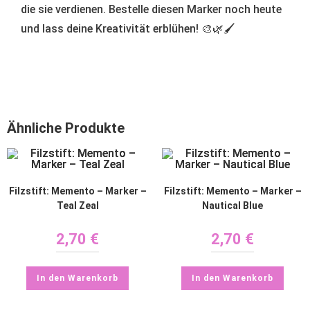
die sie verdienen. Bestelle diesen Marker noch heute
und lass deine Kreativität erblühen! 🎨🌿🖌️
Ähnliche Produkte
Filzstift: Memento – Marker –
Filzstift: Memento – Marker –
Teal Zeal
Nautical Blue
2,70
€
2,70
€
In den Warenkorb
In den Warenkorb