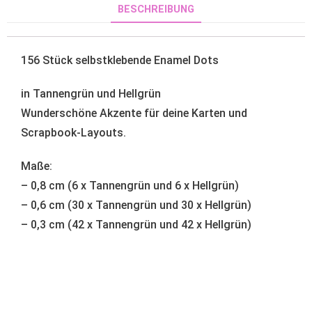
BESCHREIBUNG
156 Stück selbstklebende Enamel Dots
in Tannengrün und Hellgrün
Wunderschöne Akzente für deine Karten und
Scrapbook-Layouts.
Maße:
– 0,8 cm (6 x Tannengrün und 6 x
Hellgrün
)
– 0,6 cm (30 x
Tannengrün
und 30 x
Hellgrün
)
– 0,3 cm (42 x
Tannengrün
und 42 x Hellgrün)