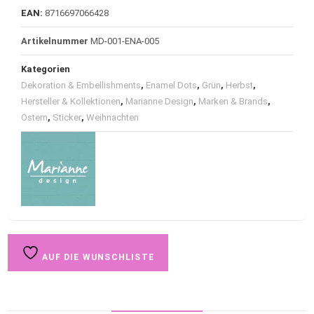
EAN:
8716697066428
Artikelnummer
MD-001-ENA-005
Kategorien
Dekoration & Embellishments
,
Enamel Dots
,
Grün
,
Herbst
,
Hersteller & Kollektionen
,
Marianne Design
,
Marken & Brands
,
Ostern
,
Sticker
,
Weihnachten
AUF DIE WUNSCHLISTE