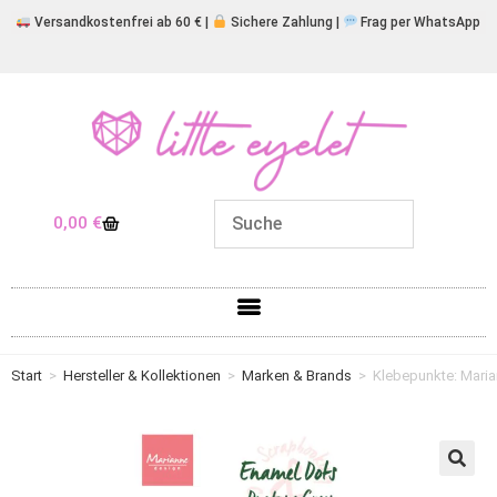
Versandkostenfrei ab 60 € |
Sichere Zahlung |
Frag per WhatsApp
0,00
€
Start
>
Hersteller & Kollektionen
>
Marken & Brands
>
Klebepunkte: Mari