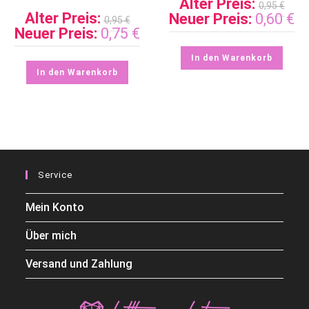
Alter Preis:
0,95
€
Alter Preis:
Neuer Preis:
0,60
€
0,95
€
Neuer Preis:
0,75
€
In den Warenkorb
In den Warenkorb
Service
Mein Konto
Über mich
Versand und Zahlung