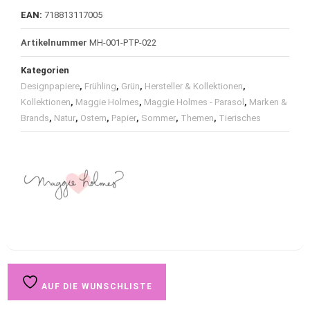
EAN:
718813117005
Artikelnummer
MH-001-PTP-022
Kategorien
Designpapiere
,
Frühling
,
Grün
,
Hersteller & Kollektionen
,
Kollektionen
,
Maggie Holmes
,
Maggie Holmes - Parasol
,
Marken &
Brands
,
Natur
,
Ostern
,
Papier
,
Sommer
,
Themen
,
Tierisches
AUF DIE WUNSCHLISTE