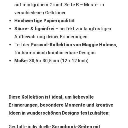
auf mintgrünem Grund: Seite B – Muster in
verschiedenen Gelbtönen
Hochwertige Papierqualität
Säure- & ligninfrei
– perfekt zur langfristigen
Aufbewahrung deiner Erinnerungen
Teil der
Parasol-Kollektion von Maggie Holmes
,
für harmonisch kombinierbare Designs
Maße:
30,5 x 30,5 cm (12 x 12 Inch)
Diese Kollektion ist ideal, um liebevolle
Erinnerungen, besondere Momente und kreative
Ideen in wunderschönen Designs festzuhalten:
Gestalte individuelle
Scrapbook-Seiten mit