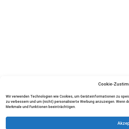
Cookie-Zustim
Wir verwenden Technologien wie Cookies, um Geräteinformationen zu speich
zu verbessern und um (nicht) personalisierte Werbung anzuzeigen. Wenn 
Merkmale und Funktionen beeinträchtigen.
Akzep