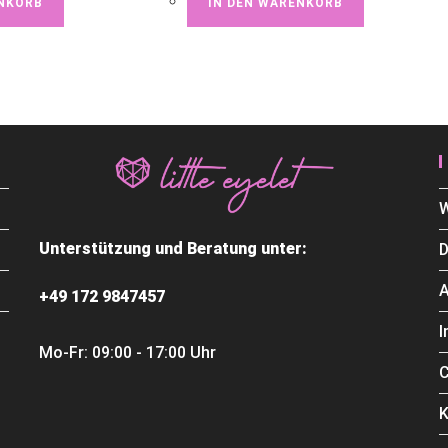
ENKORB
IN DEN WARENKORB
W
Unterstützung und Beratung unter:
D
+49 172 9847457
Mo-Fr: 09:00 - 17:00 Uhr
C
K