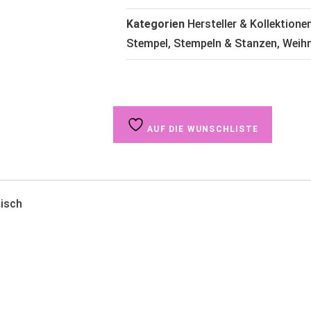
Kategorien
Hersteller & Kollektione
Stempel
,
Stempeln & Stanzen
,
Weih
AUF DIE WUNSCHLISTE
lisch