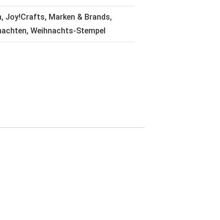
n
,
Joy!Crafts
,
Marken & Brands
,
nachten
,
Weihnachts-Stempel