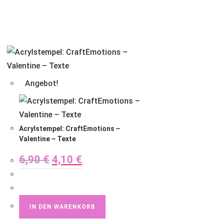
Angebot!
Acrylstempel: CraftEmotions –
Valentine – Texte
6,90
€
4,10
€
IN DEN WARENKORB