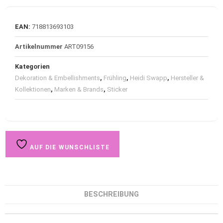
EAN:
718813693103
Artikelnummer
ART09156
Kategorien
Dekoration & Embellishments
,
Frühling
,
Heidi Swapp
,
Hersteller &
Kollektionen
,
Marken & Brands
,
Sticker
AUF DIE WUNSCHLISTE
BESCHREIBUNG