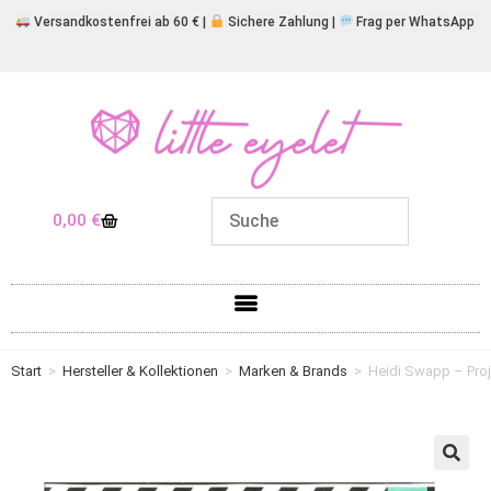
Versandkostenfrei ab 60 € |
Sichere Zahlung |
Frag per WhatsApp
0,00
€
Start
>
Hersteller & Kollektionen
>
Marken & Brands
>
Heidi Swapp – Proje