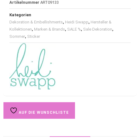
Artikelnummer
ART09133
Kategorien
Dekoration & Embellishments
,
Heidi Swapp
,
Hersteller &
Kollektionen
,
Marken & Brands
,
SALE %
,
Sale Dekoration
,
Sommer
,
Sticker
AUF DIE WUNSCHLISTE