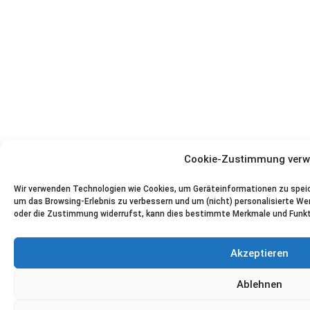
Cookie-Zustimmung verw
Wir verwenden Technologien wie Cookies, um Geräteinformationen zu speich
um das Browsing-Erlebnis zu verbessern und um (nicht) personalisierte 
oder die Zustimmung widerrufst, kann dies bestimmte Merkmale und Funkt
Akzeptieren
Ablehnen