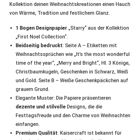
Kollektion deinen Weihnachtskreationen einen Hauch
von Wärme, Tradition und festlichem Glanz.
1 Bogen Designpapier
„Starry“ aus der Kollektion
„First Noel Collection“.
Beidseitig bedruckt
: Seite A – Etiketten mit
Weihnachtssprüchen wie „It’s the most wonderful
time of the year“, „Merry and Bright“, Hl. 3 Könige,
Christbaumkugeln, Geschenken in Schwarz, Weiß
und Gold. Seite B – Weiße Geschenkpäckchen auf
grauem Grund.
Elegante Muster: Die Papiere präsentieren
dezente und stilvolle
Designs, die die
Festtagsfreude und den Charme von Weihnachten
einfangen.
Premium Qualität
: Kaisercraft ist bekannt für