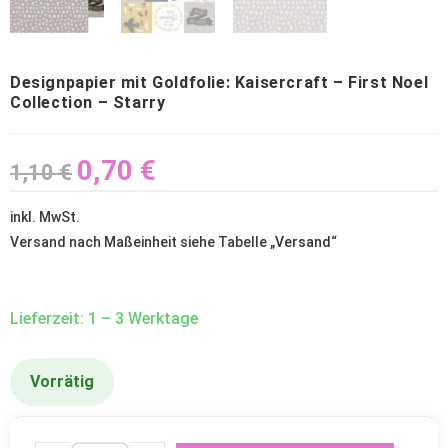
Designpapier mit Goldfolie: Kaisercraft – First Noel
Collection – Starry
0,70
€
1,10
€
inkl. MwSt.
Versand nach Maßeinheit siehe Tabelle „
Versand
“
Lieferzeit: 1 – 3 Werktage
Vorrätig