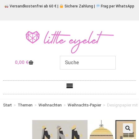
Versandkostenfrei ab 60 € |
Sichere Zahlung |
Frag per WhatsApp
0,00
€
Start
>
Themen
>
Weihnachten
>
Weihnachts-Papier
>
Designpapier mit G