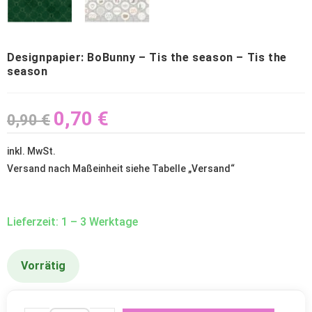
Designpapier: BoBunny – Tis the season – Tis the
season
0,70
€
0,90
€
inkl. MwSt.
Versand nach Maßeinheit siehe Tabelle „
Versand
“
Lieferzeit: 1 – 3 Werktage
Vorrätig