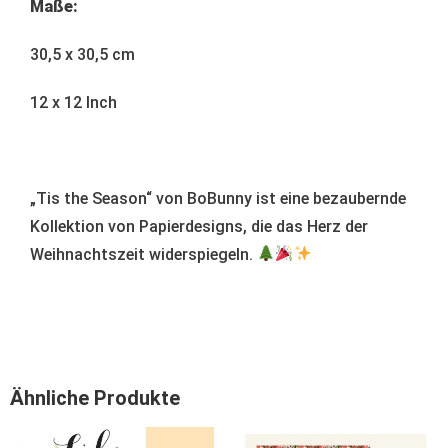
Maße:
30,5 x 30,5 cm
12 x 12 Inch
„Tis the Season“ von BoBunny ist eine bezaubernde
Kollektion von Papierdesigns, die das Herz der
Weihnachtszeit widerspiegeln.
Ähnliche Produkte