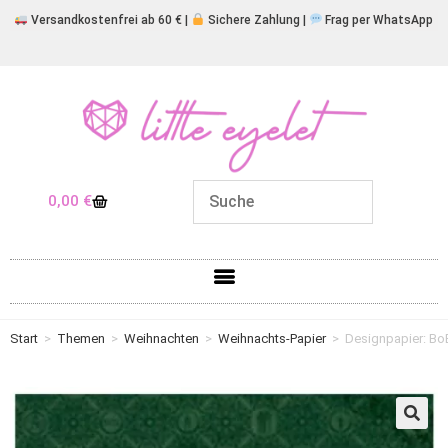
Versandkostenfrei ab 60 € |
Sichere Zahlung |
Frag per WhatsApp
0,00
€
Start
>
Themen
>
Weihnachten
>
Weihnachts-Papier
>
Designpapier: Bo