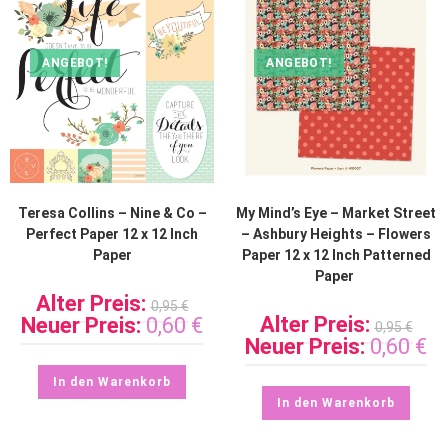
ANGEBOT!
ANGEBOT!
Teresa Collins – Nine & Co –
My Mind’s Eye – Market Street
Perfect Paper 12 x 12 Inch
– Ashbury Heights – Flowers
Paper
Paper 12 x 12 Inch Patterned
Paper
Alter Preis:
0,95
€
Alter Preis:
Neuer Preis:
0,60
€
0,95
€
Neuer Preis:
0,60
€
In den Warenkorb
In den Warenkorb