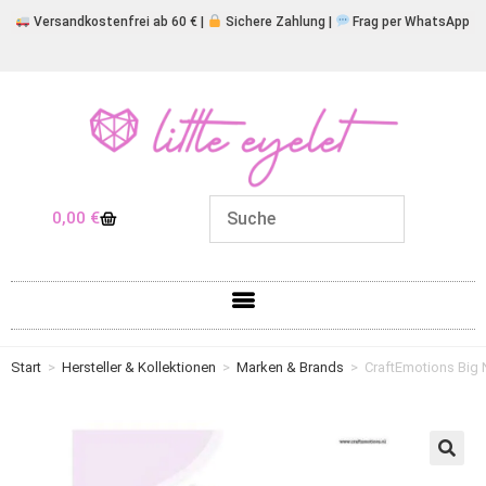
Versandkostenfrei ab 60 € |
Sichere Zahlung |
Frag per WhatsApp
0,00
€
Start
>
Hersteller & Kollektionen
>
Marken & Brands
>
CraftEmotions Big 