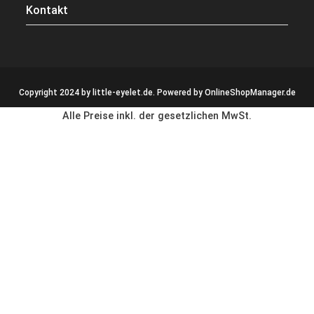
Kontakt
Copyright 2024 by little-eyelet.de. Powered by
OnlineShopManager.de
Alle Preise inkl. der gesetzlichen MwSt.