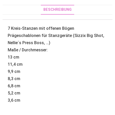
BESCHREIBUNG
7 Kreis-Stanzen mit offenen Bögen
Prägeschablonen für Stanzgeräte (Sizzix Big Shot,
Nellie´s Press Boss, …)
Maße / Durchmesser:
13 cm
11,4 cm
9,9 cm
8,3 cm
6,8 cm
5,2 cm
3,6 cm