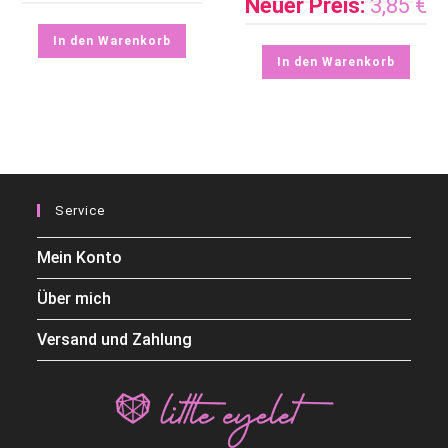
Neuer Preis:
3,85
€
In den Warenkorb
In den Warenkorb
Service
Mein Konto
Über mich
Versand und Zahlung