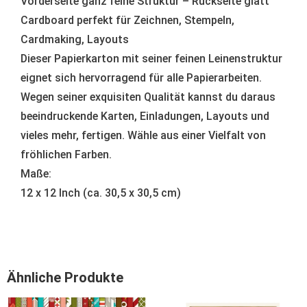
Vorderseite ganz feine Struktur – Rückseite glatt
Cardboard perfekt für Zeichnen, Stempeln,
Cardmaking, Layouts
Dieser Papierkarton mit seiner feinen Leinenstruktur
eignet sich hervorragend für alle Papierarbeiten.
Wegen seiner exquisiten Qualität kannst du daraus
beeindruckende Karten, Einladungen, Layouts und
vieles mehr, fertigen. Wähle aus einer Vielfalt von
fröhlichen Farben.
Maße:
12 x 12 Inch (ca. 30,5 x 30,5 cm)
Ähnliche Produkte