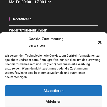
Mo-Fr: 09:00 - 17:00 Uhr
Rechtliches
Widerrufsbelehrungen
Cookie-Zustimmung
Datenschutzerklärung
verwalten
AGB
Wir verwenden Technologien wie Cookies, um Geräteinformationen zu
Impressum
speichern und/oder darauf zuzugreifen. Wir tun dies, um das Browsing-
Erlebnis zu verbessern und um (nicht) personalisierte Werbung
anzuzeigen. Wenn du nicht zustimmst oder die Zustimmung
Cookie-Richtlinie (EU)
widerrufst, kann dies bestimmte Merkmale und Funktionen
beeinträchtigen.
Kontakt
Akzeptieren
Ablehnen