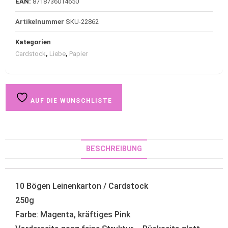
EAN:
8718736014650
Artikelnummer
SKU-22862
Kategorien
Cardstock
,
Liebe
,
Papier
AUF DIE WUNSCHLISTE
BESCHREIBUNG
10 Bögen Leinenkarton / Cardstock
250g
Farbe: Magenta, kräftiges Pink