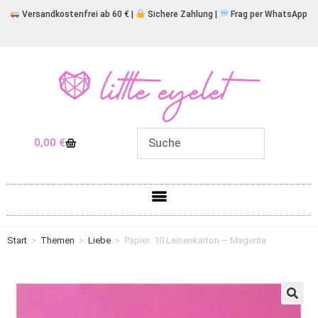
Versandkostenfrei ab 60 € |
Sichere Zahlung |
Frag per WhatsApp
0,00
€
Start
>
Themen
>
Liebe
>
Papier: 10 Leinenkarton – Magenta