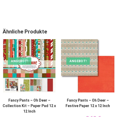
Ähnliche Produkte
ANGEBOT!
ANGEBOT!
Fancy Pants – Oh Deer –
Fancy Pants – Oh Deer –
Collection Kit – Paper Pad 12 x
Festive Paper 12 x 12 Inch
12 Inch