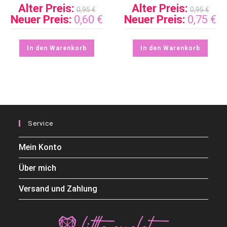
Alter Preis:
Alter Preis:
0,95
€
0,95
€
Neuer Preis:
0,60
€
Neuer Preis:
0,75
€
In den Warenkorb
In den Warenkorb
Service
Mein Konto
Über mich
Versand und Zahlung