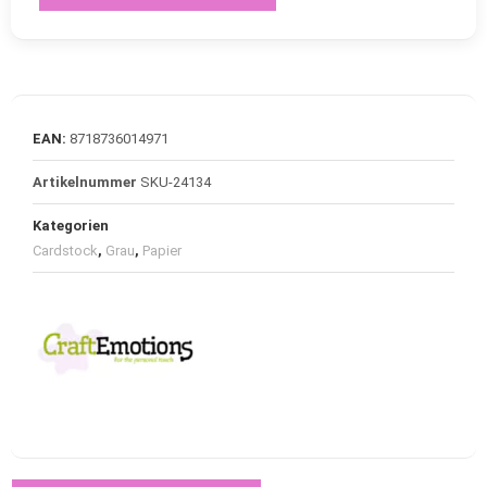
EAN:
8718736014971
Artikelnummer
SKU-24134
Kategorien
Cardstock
,
Grau
,
Papier