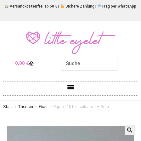
Versandkostenfrei ab 60 € |
Sichere Zahlung |
Frag per WhatsApp
0,00
€
Start
>
Themen
>
Grau
>
Papier: 10 Leinenkarton – Grau