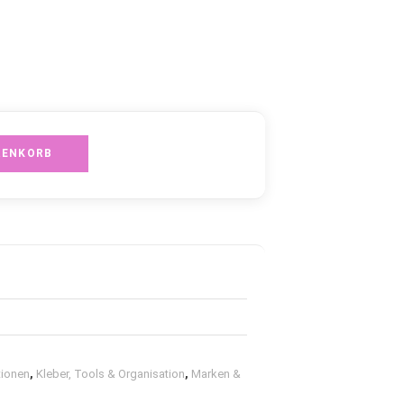
RENKORB
tionen
,
Kleber, Tools & Organisation
,
Marken &