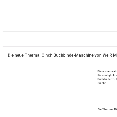
Die neue Thermal Cinch Buchbinde-Maschine von We R Make
Dieses innovati
Sie ermöglicht 
Buchbinder zu b
Cinch“.
Die Thermal Ci