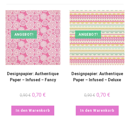
ANGEBOT!
ANGEBOT!
Designpapier: Authentique
Designpapier: Authentique
Paper – Infused – Fancy
Paper – Infused – Deluxe
0,70
€
0,70
€
0,90
€
0,90
€
In den Warenkorb
In den Warenkorb