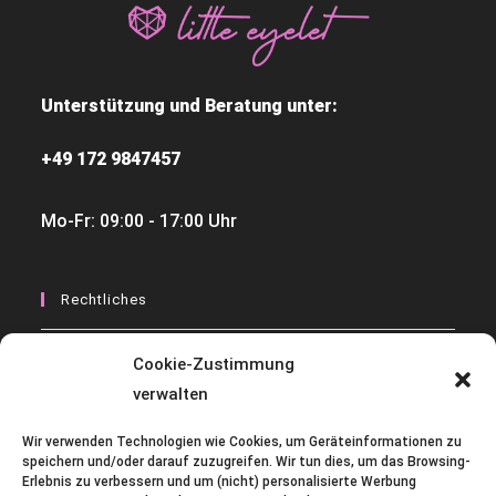
Unterstützung und Beratung unter:
+49 172 9847457
Mo-Fr: 09:00 - 17:00 Uhr
Rechtliches
Widerrufsbelehrungen
Cookie-Zustimmung
verwalten
Datenschutzerklärung
AGB
Wir verwenden Technologien wie Cookies, um Geräteinformationen zu
speichern und/oder darauf zuzugreifen. Wir tun dies, um das Browsing-
Erlebnis zu verbessern und um (nicht) personalisierte Werbung
Impressum