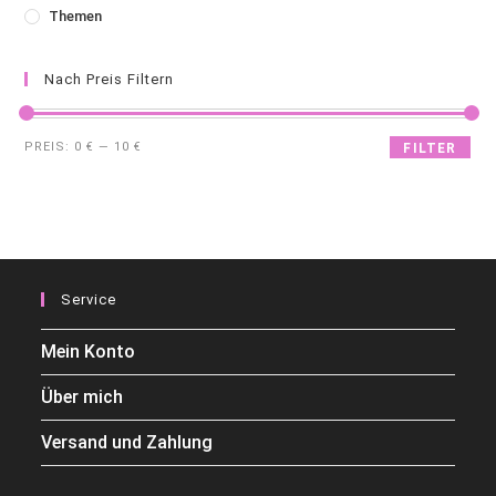
Themen
Nach Preis Filtern
PREIS:
0 €
—
10 €
FILTER
Service
Mein Konto
Über mich
Versand und Zahlung