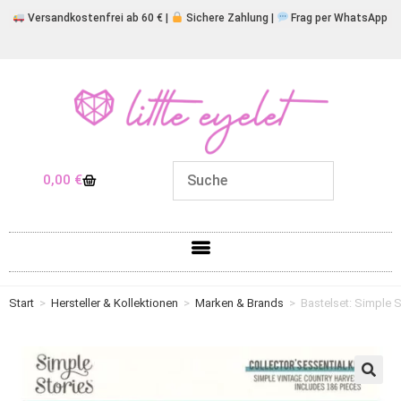
Versandkostenfrei ab 60 € |
Sichere Zahlung |
Frag per WhatsApp
0,00
€
Start
>
Hersteller & Kollektionen
>
Marken & Brands
>
Bastelset: Simple S