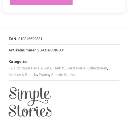
EAN:
810046699881
Artikelnummer
SS-001-COK-001
Kategorien
12 x 12 Paper Pads & Sets
,
Herbst
,
Hersteller & Kollektionen
,
Marken & Brands
,
Papier
,
Simple Stories