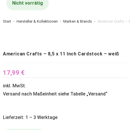
Nicht vorrätig
Start
>
Hersteller & Kollektionen
>
Marken & Brands
>
American Crafts – 
American Crafts – 8,5 x 11 Inch Cardstock – weiß
17,99
€
inkl. MwSt.
Versand nach Maßeinheit siehe Tabelle „
Versand
“
Lieferzeit: 1 – 3 Werktage