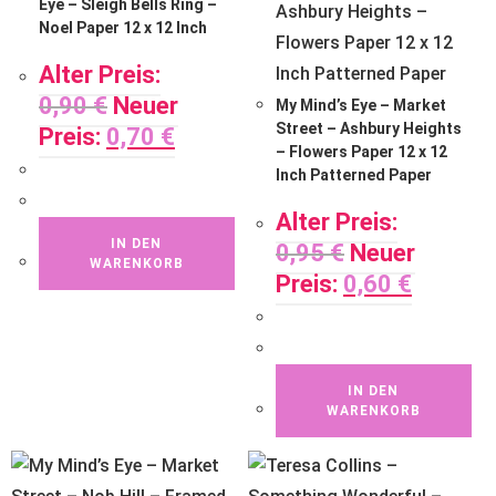
Eye – Sleigh Bells Ring –
Noel Paper 12 x 12 Inch
Alter Preis:
0,90
€
Neuer
My Mind’s Eye – Market
Street – Ashbury Heights
Preis:
0,70
€
– Flowers Paper 12 x 12
Inch Patterned Paper
Alter Preis:
IN DEN
0,95
€
Neuer
WARENKORB
Preis:
0,60
€
IN DEN
WARENKORB