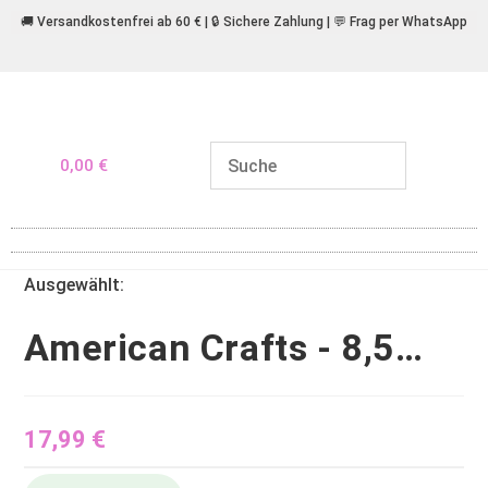
🚚 Versandkostenfrei ab 60 € | 🔒 Sichere Zahlung | 💬 Frag per WhatsApp
0,00
€
Ausgewählt:
American Crafts - 8,5…
17,99
€