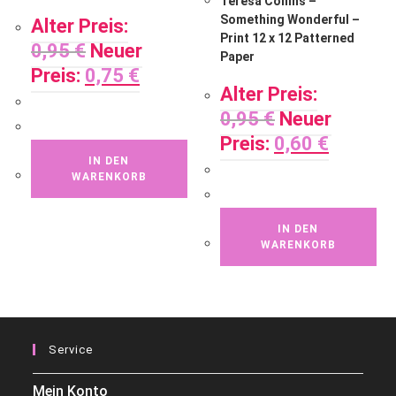
Teresa Collins –
Something Wonderful –
Alter Preis:
Print 12 x 12 Patterned
0,95
€
Neuer
Paper
Preis:
0,75
€
Alter Preis:
0,95
€
Neuer
Preis:
0,60
€
IN DEN
WARENKORB
IN DEN
WARENKORB
Service
Mein Konto