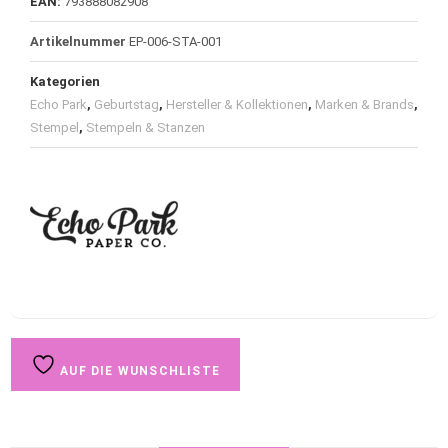
EAN:
793888082908
Artikelnummer
EP-006-STA-001
Kategorien
Echo Park
,
Geburtstag
,
Hersteller & Kollektionen
,
Marken & Brands
,
Stempel
,
Stempeln & Stanzen
AUF DIE WUNSCHLISTE