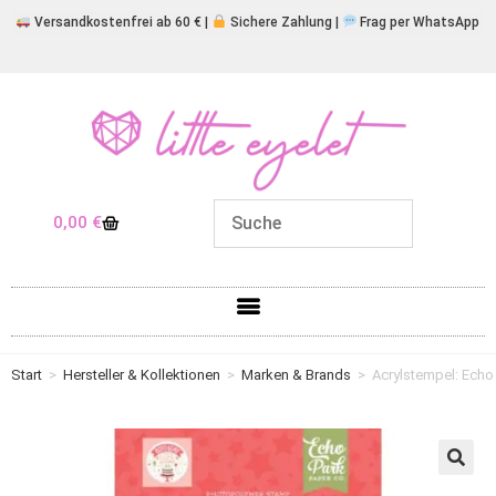
Versandkostenfrei ab 60 € |
Sichere Zahlung |
Frag per WhatsApp
0,00
€
Start
>
Hersteller & Kollektionen
>
Marken & Brands
>
Acrylstempel: Echo